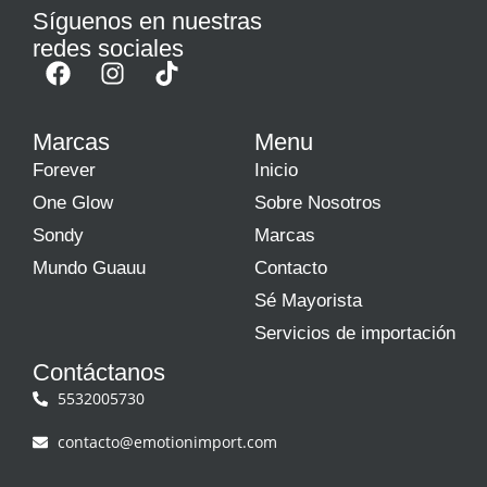
Síguenos en nuestras
redes sociales
Marcas
Menu
Forever
Inicio
One Glow
Sobre Nosotros
Sondy
Marcas
Mundo Guauu
Contacto
Sé Mayorista
Servicios de importación
Contáctanos
5532005730
contacto@emotionimport.com