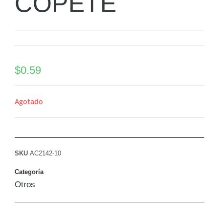
COPETE
$
0.59
Agotado
SKU
AC2142-10
Categoría
Otros