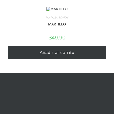
PINTALIA
,
SONDY
MARTILLO
$
49.90
Añadir al carrito