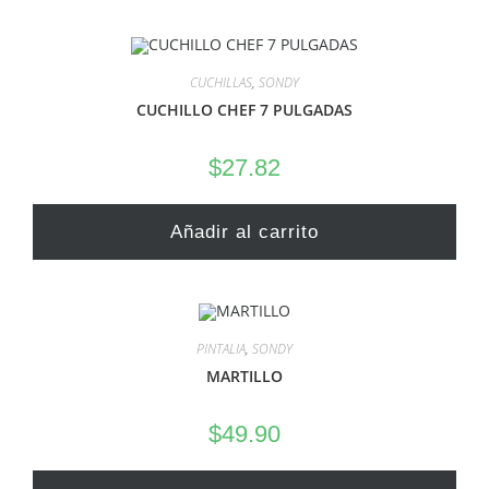
CUCHILLAS
,
SONDY
CUCHILLO CHEF 7 PULGADAS
$
27.82
Añadir al carrito
PINTALIA
,
SONDY
MARTILLO
$
49.90