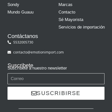
Sondy
Marcas
Mundo Guauu
Contacto
Sé Mayorista
Servicios de importación
Contáctanos
5532005730
contacto@emotionimport.com
Suscribete
Suscríbete a nuestro newsletter
SUSCRIBIRSE