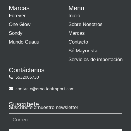
Marcas
Menu
Forever
Inicio
One Glow
Sobre Nosotros
Sondy
Marcas
Mundo Guauu
Contacto
Sé Mayorista
Servicios de importación
Contáctanos
5532005730
contacto@emotionimport.com
Suscribete
Suscríbete a nuestro newsletter