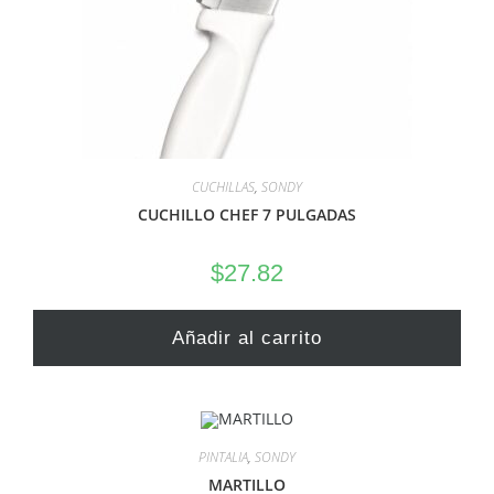
CUCHILLAS
,
SONDY
CUCHILLO CHEF 7 PULGADAS
$
27.82
Añadir al carrito
PINTALIA
,
SONDY
MARTILLO