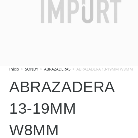
Inicio
>
SONDY
>
ABRAZADERAS
>
ABRAZADERA 13-19MM W8MM
ABRAZADERA
13-19MM
W8MM