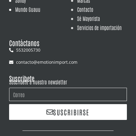
Sondy
Marcas
Mundo Guauu
Contacto
Sé Mayorista
Servicios de importación
Contáctanos
5532005730
contacto@emotionimport.com
Suscribete
Suscríbete a nuestro newsletter
SUSCRIBIRSE